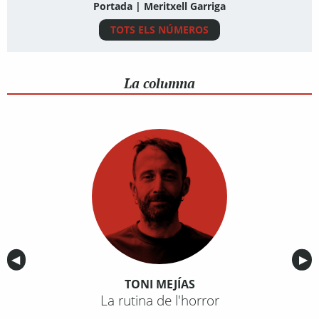
Portada | Meritxell Garriga
TOTS ELS NÚMEROS
La columna
Anterior
◀︎
Sig
▶︎
TONI MEJÍAS
La rutina de l'horror