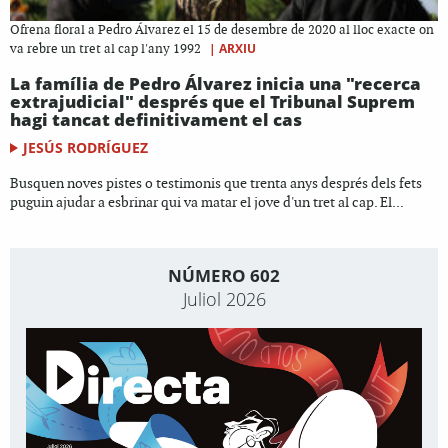
Ofrena floral a Pedro Álvarez el 15 de desembre de 2020 al lloc exacte on
|
ARXIU
va rebre un tret al cap l'any 1992
La família de Pedro Álvarez inicia una "recerca
extrajudicial" després que el Tribunal Suprem
hagi tancat definitivament el cas
JESÚS RODRÍGUEZ
Busquen noves pistes o testimonis que trenta anys després dels fets
puguin ajudar a esbrinar qui va matar el jove d'un tret al cap. El...
NÚMERO 602
Juliol 2026