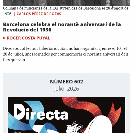
Columna de milicianes de la FAI surten des de Barcelona el 28 d'agost de
|
CARLOS PÉREZ DE ROZAS
1936
Barcelona celebra el norantè aniversari de la
Revolució del 1936
ROGER COSTA PUYAL
Diversos col·lectius llibertaris catalans han organitzat, entre el 10 i el
20 de juliol, unes jornades per commemorar el noranta aniversari dels
fets que van...
NÚMERO 602
Juliol 2026