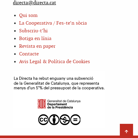
directa@directa.cat
Qui som
La Cooperativa / Fes-te’n sòcia
Subscriu-t’hi
Botiga en línia
Revista en paper
Contacte
Avis Legal & Política de Cookies