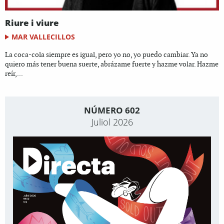
Riure i viure
MAR VALLECILLOS
La coca-cola siempre es igual, pero yo no, yo puedo cambiar. Ya no
quiero más tener buena suerte, abrázame fuerte y hazme volar. Hazme
reír,...
NÚMERO 602
Juliol 2026