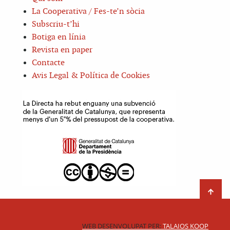
La Cooperativa / Fes-te’n sòcia
Subscriu-t’hi
Botiga en línia
Revista en paper
Contacte
Avis Legal & Política de Cookies
WEB DESENVOLUPAT PER:
TALAIOS KOOP