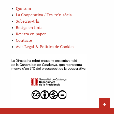
Qui som
La Cooperativa / Fes-te’n sòcia
Subscriu-t’hi
Botiga en línia
Revista en paper
Contacte
Avis Legal & Política de Cookies