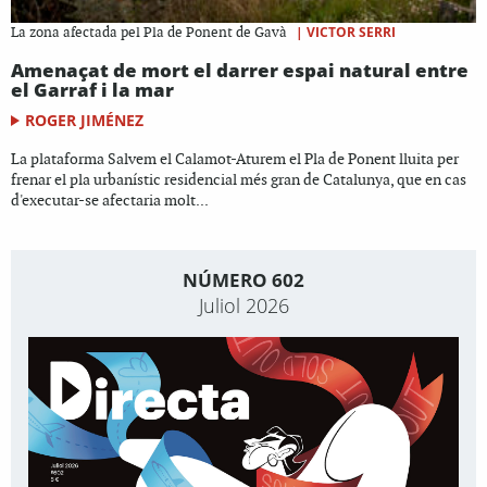
|
VICTOR SERRI
La zona afectada pel Pla de Ponent de Gavà
Amenaçat de mort el darrer espai natural entre
el Garraf i la mar
ROGER JIMÉNEZ
La plataforma Salvem el Calamot-Aturem el Pla de Ponent lluita per
frenar el pla urbanístic residencial més gran de Catalunya, que en cas
d'executar-se afectaria molt...
NÚMERO 602
Juliol 2026