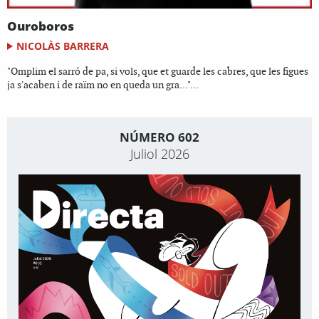
Ouroboros
NICOLÀS BARRERA
"Omplim el sarró de pa, si vols, que et guarde les cabres, que les figues
ja s'acaben i de raïm no en queda un gra..."...
NÚMERO 602
Juliol 2026