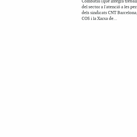
Combatiu (que integra trebal
del sector a l'atenció a les pe
dels sindicats CNT Barcelona
COS i la Xarxa de...