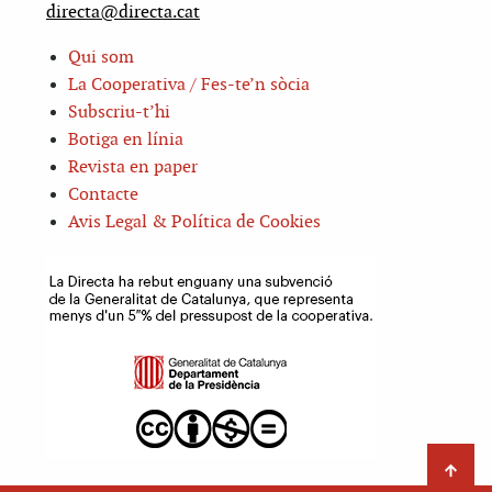
directa@directa.cat
Qui som
La Cooperativa / Fes-te’n sòcia
Subscriu-t’hi
Botiga en línia
Revista en paper
Contacte
Avis Legal & Política de Cookies