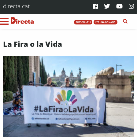
directa.cat
SUBSCRIU-T'HI
FES UNA DONACIÓ
La Fira o la Vida