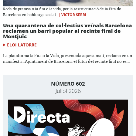
Roda de premsa o la fira o la vida, per la restructuració de la Fira de
|
VICTOR SERRI
Barcelona en habitatge social
Una quarantena de col·lectius veïnals Barcelona
reclamen un barri popular al recinte firal de
Montjuïc
ELOI LATORRE
La plataforma la Fira o la Vida, presentada aquest matí, reclama en un
manifest a l'Ajuntament de Barcelona el futur del recinte firal no es...
NÚMERO 602
Juliol 2026