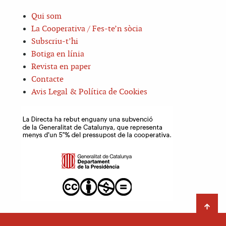
Qui som
La Cooperativa / Fes-te’n sòcia
Subscriu-t’hi
Botiga en línia
Revista en paper
Contacte
Avis Legal & Política de Cookies