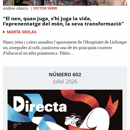
|
VICTOR SERRI
Andrea Abarca
"El nen, quan juga, s’hi juga la vida,
l’aprenentatge del món, la seva transformació"
MARTA MOLAS
Nines, teles i colors inunden l’apartament de l’Hospitalet de Llobregat
on, assegudes al sofà, analitzem una de les principals corrents
d’educació en edat primerenca: Pikler....
NÚMERO 602
Juliol 2026