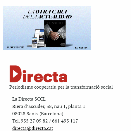
Periodisme cooperatiu per la transformació social
La Directa SCCL
Riera d’Escuder, 38, nau 1, planta 1
08028 Sants (Barcelona)
Tel. 935 27 09 82 / 661 493 117
directa@directa.cat