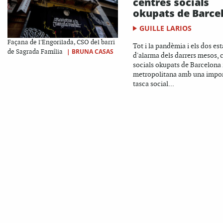
centres socials
okupats de Barce
GUILLE LARIOS
Façana de l'Engorilada, CSO del barri
Tot i la pandèmia i els dos est
|
BRUNA CASAS
de Sagrada Família
d'alarma dels darrers mesos, 
socials okupats de Barcelona i
metropolitana amb una impo
tasca social...