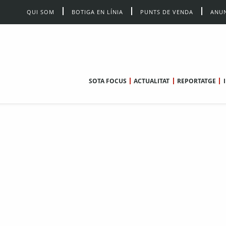
QUI SOM
BOTIGA EN LÍNIA
PUNTS DE VENDA
ANUN
SOTA FOCUS
ACTUALITAT
REPORTATGE