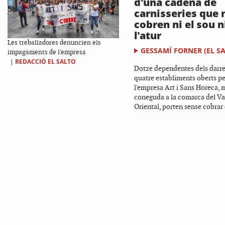
d'una cadena de
carnisseries que 
cobren ni el sou n
l'atur
Les treballadores denuncien els
GESSAMÍ FORNER (EL S
impagaments de l'empresa
|
REDACCIÓ EL SALTO
Dotze dependentes dels darre
quatre establiments oberts pe
l'empresa Art i Sans Horeca, 
coneguda a la comarca del Va
Oriental, porten sense cobrar 