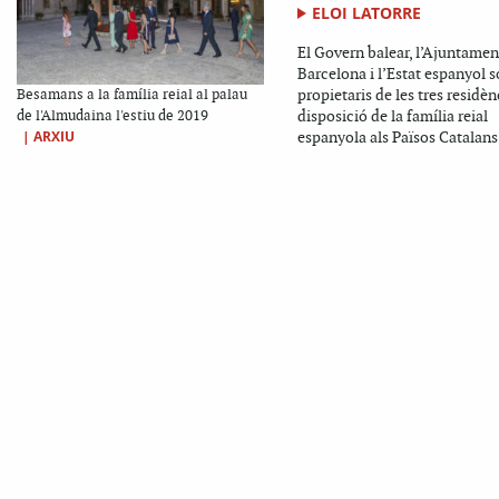
ELOI LATORRE
El Govern balear, l’Ajuntamen
Barcelona i l’Estat espanyol 
propietaris de les tres residèn
Besamans a la família reial al palau
disposició de la família reial
de l'Almudaina l'estiu de 2019
|
ARXIU
espanyola als Països Catalans: