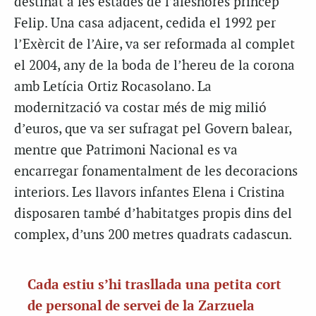
destinat a les estades de l’aleshores príncep
Felip. Una casa adjacent, cedida el 1992 per
l’Exèrcit de l’Aire, va ser reformada al complet
el 2004, any de la boda de l’hereu de la corona
amb Letícia Ortiz Rocasolano. La
modernització va costar més de mig milió
d’euros, que va ser sufragat pel Govern balear,
mentre que Patrimoni Nacional es va
encarregar fonamentalment de les decoracions
interiors. Les llavors infantes Elena i Cristina
disposaren també d’habitatges propis dins del
complex, d’uns 200 metres quadrats cadascun.
Cada estiu s’hi trasllada una petita cort
de personal de servei de la Zarzuela