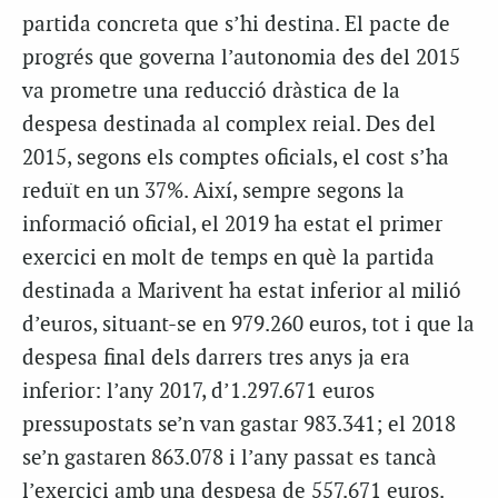
partida concreta que s’hi destina. El pacte de
progrés que governa l’autonomia des del 2015
va prometre una reducció dràstica de la
despesa destinada al complex reial. Des del
2015, segons els comptes oficials, el cost s’ha
reduït en un 37%. Així, sempre segons la
informació oficial, el 2019 ha estat el primer
exercici en molt de temps en què la partida
destinada a Marivent ha estat inferior al milió
d’euros, situant-se en 979.260 euros, tot i que la
despesa final dels darrers tres anys ja era
inferior: l’any 2017, d’1.297.671 euros
pressupostats se’n van gastar 983.341; el 2018
se’n gastaren 863.078 i l’any passat es tancà
l’exercici amb una despesa de 557.671 euros.