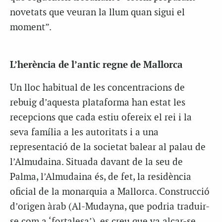
novetats que veuran la llum quan sigui el
moment”.
L’herència de l’antic regne de Mallorca
Un lloc habitual de les concentracions de
rebuig d’aquesta plataforma han estat les
recepcions que cada estiu ofereix el rei i la
seva família a les autoritats i a una
representació de la societat balear al palau de
l’Almudaina. Situada davant de la seu de
Palma, l’Almudaina és, de fet, la residència
oficial de la monarquia a Mallorca. Construcció
d’origen àrab (Al-Mudayna, que podria traduir-
se com a ‘fortalesa’), es creu que va alçar-se