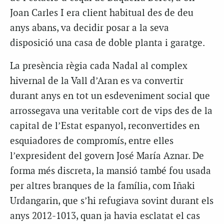
Joan Carles I era client habitual des de deu
anys abans, va decidir posar a la seva
disposició una casa de doble planta i garatge.
La presència règia cada Nadal al complex
hivernal de la Vall d’Aran es va convertir
durant anys en tot un esdeveniment social que
arrossegava una veritable cort de vips des de la
capital de l’Estat espanyol, reconvertides en
esquiadores de compromís, entre elles
l’expresident del govern José María Aznar. De
forma més discreta, la mansió també fou usada
per altres branques de la família, com Iñaki
Urdangarin, que s’hi refugiava sovint durant els
anys 2012-1013, quan ja havia esclatat el cas