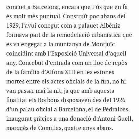
concret a Barcelona, encara que l’ús que en fa
és molt més puntual. Construït poc abans del
1929, l’avui conegut com a palauet Albéniz
formava part de la remodelació urbanística que
es va engegar a la muntanya de Montjuïc
coincidint amb l’Exposició Universal d’aquell
any. Concebut d’entrada com un lloc de repòs
de la família d’Alfons XIII en les estones
mortes entre els actes oficials de la fira, no hi
van passar mai la nit, ja que amb aquesta
finalitat els Borbons disposaven des del 1926
d’un palau oficial a Barcelona, el de Pedralbes,
inaugurat gràcies a una donació d’Antoni Güell,
marquès de Comillas, quatre anys abans.