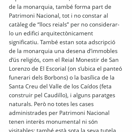
de la monarquia, també forma part de
Patrimoni Nacional, tot i no constar al
catàleg de “llocs reials” per no considerar-
lo un edifici arquitectònicament
significatiu. També estan sota adscripció
de la monarquia una desena d’immobles
d’ús religiós, com el Reial Monestir de San
Lorenzo de El Escorial (on s’ubica el panteó
funerari dels Borbons) o la basílica de la
Santa Creu del Valle de los Caídos (feta
construir pel
Caudillo
), i alguns paratges
naturals. Però no totes les cases
administrades per Patrimoni Nacional
tenen interès monumental ni són
visitables: també està sota la seva tutela