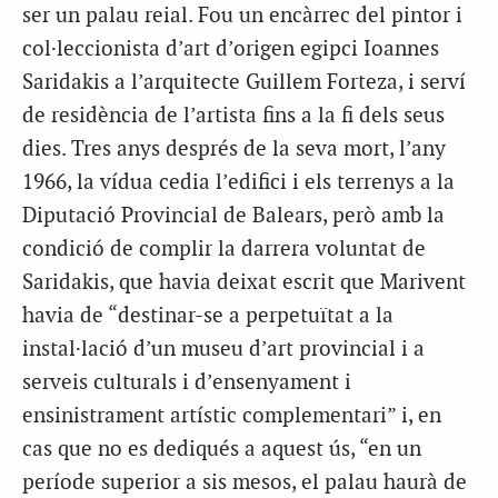
ser un palau reial. Fou un encàrrec del pintor i
col·leccionista d’art d’origen egipci Ioannes
Saridakis a l’arquitecte Guillem Forteza, i serví
de residència de l’artista fins a la fi dels seus
dies. Tres anys després de la seva mort, l’any
1966, la vídua cedia l’edifici i els terrenys a la
Diputació Provincial de Balears, però amb la
condició de complir la darrera voluntat de
Saridakis, que havia deixat escrit que Marivent
havia de “destinar-se a perpetuïtat a la
instal·lació d’un museu d’art provincial i a
serveis culturals i d’ensenyament i
ensinistrament artístic complementari” i, en
cas que no es dediqués a aquest ús, “en un
període superior a sis mesos, el palau haurà de