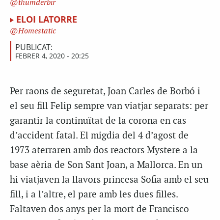
thumderbir
ELOI LATORRE
Homestatic
PUBLICAT:
FEBRER 4, 2020 - 20:25
Per raons de seguretat, Joan Carles de Borbó i
el seu fill Felip sempre van viatjar separats: per
garantir la continuïtat de la corona en cas
d’accident fatal. El migdia del 4 d’agost de
1973 aterraren amb dos reactors Mystere a la
base aèria de Son Sant Joan, a Mallorca. En un
hi viatjaven la llavors princesa Sofia amb el seu
fill, i a l’altre, el pare amb les dues filles.
Faltaven dos anys per la mort de Francisco