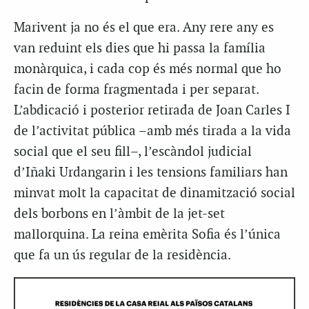
Marivent ja no és el que era. Any rere any es
van reduint els dies que hi passa la família
monàrquica, i cada cop és més normal que ho
facin de forma fragmentada i per separat.
L’abdicació i posterior retirada de Joan Carles I
de l’activitat pública –amb més tirada a la vida
social que el seu fill–, l’escàndol judicial
d’Iñaki Urdangarin i les tensions familiars han
minvat molt la capacitat de dinamització social
dels borbons en l’àmbit de la jet-set
mallorquina. La reina emèrita Sofia és l’única
que fa un ús regular de la residència.