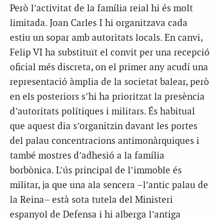
Però l’activitat de la família reial hi és molt
limitada. Joan Carles I hi organitzava cada
estiu un sopar amb autoritats locals. En canvi,
Felip VI ha substituït el convit per una recepció
oficial més discreta, on el primer any acudí una
representació àmplia de la societat balear, però
en els posteriors s’hi ha prioritzat la presència
d’autoritats polítiques i militars. És habitual
que aquest dia s’organitzin davant les portes
del palau concentracions antimonàrquiques i
també mostres d’adhesió a la família
borbònica. L’ús principal de l’immoble és
militar, ja que una ala sencera –l’antic palau de
la Reina– està sota tutela del Ministeri
espanyol de Defensa i hi alberga l’antiga