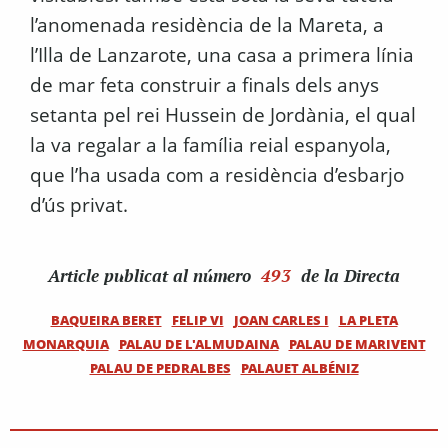
l’anomenada residència de la Mareta, a
l’Illa de Lanzarote, una casa a primera línia
de mar feta construir a finals dels anys
setanta pel rei Hussein de Jordània, el qual
la va regalar a la família reial espanyola,
que l’ha usada com a residència d’esbarjo
d’ús privat.
Article
publicat al número
493
de la Directa
BAQUEIRA BERET
FELIP VI
JOAN CARLES I
LA PLETA
MONARQUIA
PALAU DE L'ALMUDAINA
PALAU DE MARIVENT
PALAU DE PEDRALBES
PALAUET ALBÉNIZ