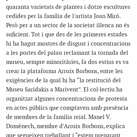
quaranta varietats de plantes i dotze escultures
cedides per la família de l’artista Joan Miró.
Però per a un sector de la societat illenca no és
suficient. Tot i que des de les primeres estades
hi ha hagut mostres de disgust i concentracions
a les portes del palau reclamant la tornada del
museu, sempre minoritàries, fa dos estius es va
crear la plataforma Arruix Borbons, entre les
exigències de la qual hi ha “la restitució del
Museu Saridakis a Marivent”. El col·lectiu ha
organitzat algunes concentracions de protesta
en actes públics que comptaven amb presència
de membres de la família reial. Manel V.
Domènech, membre d’Arruix Borbons, explica
que segueixen treballant i “estem preparant