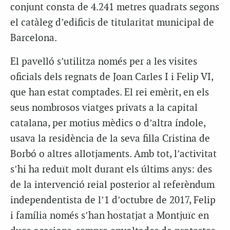
conjunt consta de 4.241 metres quadrats segons
el catàleg d’edificis de titularitat municipal de
Barcelona.
El pavelló s’utilitza només per a les visites
oficials dels regnats de Joan Carles I i Felip VI,
que han estat comptades. El rei emèrit, en els
seus nombrosos viatges privats a la capital
catalana, per motius mèdics o d’altra índole,
usava la residència de la seva filla Cristina de
Borbó o altres allotjaments. Amb tot, l’activitat
s’hi ha reduït molt durant els últims anys: des
de la intervenció reial posterior al referèndum
independentista de l’1 d’octubre de 2017, Felip
i família només s’han hostatjat a Montjuïc en