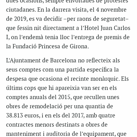
dues ocasions, sempre envoltades de protestes
ciutadanes. En la darrera visita, el 4 novembre
de 2019, es va decidir –per raons de seguretat–
que fessin nit directament a l’Hotel Juan Carlos
I, on l’endemà tenia lloc l’entrega de premis de
la Fundació Princesa de Girona.
L’Ajuntament de Barcelona no reflecteix als
seus comptes com una partida específica la
despesa que ocasiona el recinte monàrquic. Els
últims cops que hi apareixia van ser en els
comptes anuals del 2015, que recullen unes
obres de remodelació per una quantia de
38.813 euros, i en els del 2017, amb quatre
contractes menors destinats a obres de
manteniment i auditoria de l’equipament, que