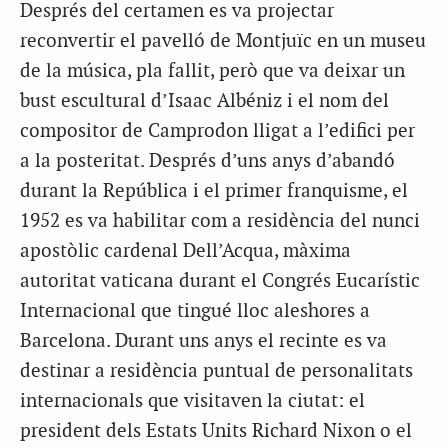
Després del certamen es va projectar
reconvertir el pavelló de Montjuïc en un museu
de la música, pla fallit, però que va deixar un
bust escultural d’Isaac Albéniz i el nom del
compositor de Camprodon lligat a l’edifici per
a la posteritat. Després d’uns anys d’abandó
durant la República i el primer franquisme, el
1952 es va habilitar com a residència del nunci
apostòlic cardenal Dell’Acqua, màxima
autoritat vaticana durant el Congrés Eucarístic
Internacional que tingué lloc aleshores a
Barcelona. Durant uns anys el recinte es va
destinar a residència puntual de personalitats
internacionals que visitaven la ciutat: el
president dels Estats Units Richard Nixon o el