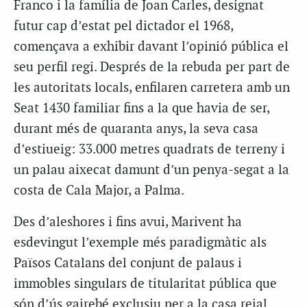
Franco i la família de Joan Carles, designat
futur cap d’estat pel dictador el 1968,
començava a exhibir davant l’opinió pública el
seu perfil regi. Després de la rebuda per part de
les autoritats locals, enfilaren carretera amb un
Seat 1430 familiar fins a la que havia de ser,
durant més de quaranta anys, la seva casa
d’estiueig: 33.000 metres quadrats de terreny i
un palau aixecat damunt d’un penya-segat a la
costa de Cala Major, a Palma.
Des d’aleshores i fins avui, Marivent ha
esdevingut l’exemple més paradigmàtic als
Països Catalans del conjunt de palaus i
immobles singulars de titularitat pública que
són d’ús gairebé exclusiu per a la casa reial