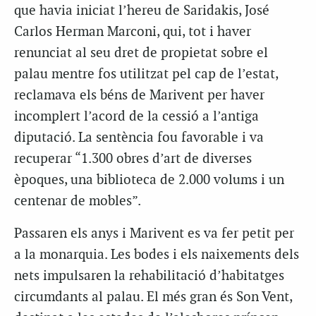
que havia iniciat l’hereu de Saridakis, José
Carlos Herman Marconi, qui, tot i haver
renunciat al seu dret de propietat sobre el
palau mentre fos utilitzat pel cap de l’estat,
reclamava els béns de Marivent per haver
incomplert l’acord de la cessió a l’antiga
diputació. La sentència fou favorable i va
recuperar “1.300 obres d’art de diverses
èpoques, una biblioteca de 2.000 volums i un
centenar de mobles”.
Passaren els anys i Marivent es va fer petit per
a la monarquia. Les bodes i els naixements dels
nets impulsaren la rehabilitació d’habitatges
circumdants al palau. El més gran és Son Vent,