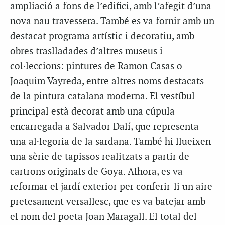
ampliació a fons de l’edifici, amb l’afegit d’una
nova nau travessera. També es va fornir amb un
destacat programa artístic i decoratiu, amb
obres traslladades d’altres museus i
col·leccions: pintures de Ramon Casas o
Joaquim Vayreda, entre altres noms destacats
de la pintura catalana moderna. El vestíbul
principal està decorat amb una cúpula
encarregada a Salvador Dalí, que representa
una al·legoria de la sardana. També hi llueixen
una sèrie de tapissos realitzats a partir de
cartrons originals de Goya. Alhora, es va
reformar el jardí exterior per conferir-li un aire
pretesament versallesc, que es va batejar amb
el nom del poeta Joan Maragall. El total del