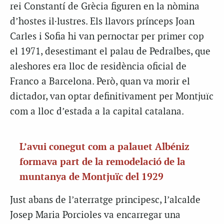
rei Constantí de Grècia figuren en la nòmina
d’hostes il·lustres. Els llavors prínceps Joan
Carles i Sofia hi van pernoctar per primer cop
el 1971, desestimant el palau de Pedralbes, que
aleshores era lloc de residència oficial de
Franco a Barcelona. Però, quan va morir el
dictador, van optar definitivament per Montjuïc
com a lloc d’estada a la capital catalana.
L’avui conegut com a palauet Albéniz
formava part de la remodelació de la
muntanya de Montjuïc del 1929
Just abans de l’aterratge principesc, l’alcalde
Josep Maria Porcioles va encarregar una