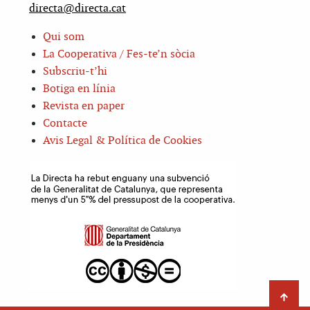
directa@directa.cat
Qui som
La Cooperativa / Fes-te’n sòcia
Subscriu-t’hi
Botiga en línia
Revista en paper
Contacte
Avis Legal & Política de Cookies