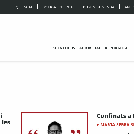
QUI SOM
BOTIGA EN LÍNIA
PUNTS DE VENDA
ANUN
SOTA FOCUS
ACTUALITAT
REPORTATGE
i
Confinats a
 les
MARTA SERRA S