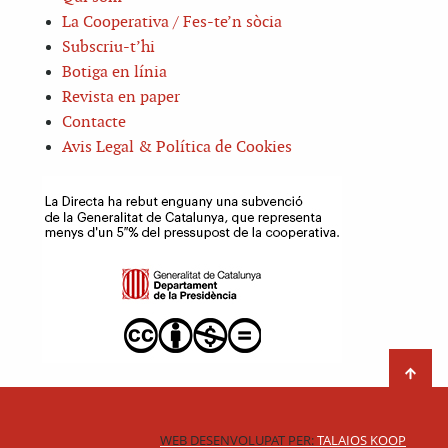
La Cooperativa / Fes-te’n sòcia
Subscriu-t’hi
Botiga en línia
Revista en paper
Contacte
Avis Legal & Política de Cookies
WEB DESENVOLUPAT PER:
TALAIOS KOOP