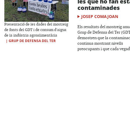
les que ho fan es
contaminades
JOSEP COMAJOAN
Presentació de les dades del mostreig
Els resultats del mostreig anu
de fonts del GDT i de consum d'aigua
Grup de Defensa del Ter (GD
de la indústria agroalimentària
demostren que la contaminac
|
GRUP DE DEFENSA DEL TER
continua mostrant nivells
preocupants i que cada vegada