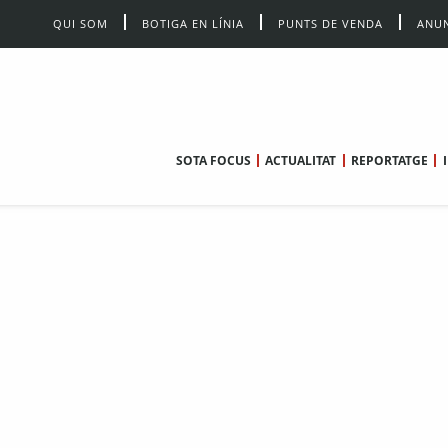
QUI SOM
BOTIGA EN LÍNIA
PUNTS DE VENDA
ANUN
SOTA FOCUS
ACTUALITAT
REPORTATGE