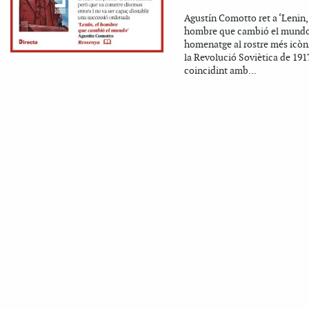
Agustín Comotto ret a ‘Lenin, 
hombre que cambió el mundo
homenatge al rostre més icòn
la Revolució Soviètica de 1917
coincidint amb...