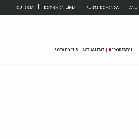
QUI SOM
BOTIGA EN LÍNIA
PUNTS DE VENDA
ANUN
SOTA FOCUS
ACTUALITAT
REPORTATGE