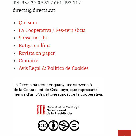
Tel. 935 27 09 82 / 661 493 117
directa@directa.cat
Qui som
La Cooperativa / Fes-te’n sòcia
Subscriu-t’hi
Botiga en línia
Revista en paper
Contacte
Avis Legal & Política de Cookies