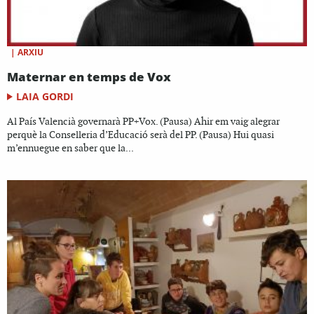
|
ARXIU
Maternar en temps de Vox
LAIA GORDI
Al País Valencià governarà PP+Vox. (Pausa) Ahir em vaig alegrar
perquè la Conselleria d’Educació serà del PP. (Pausa) Hui quasi
m’ennuegue en saber que la...