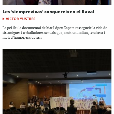
Les ‘siemprevivas’ conquereixen el Raval
VÍCTOR YUSTRES
La pel·lícula documental de Mar López Zapata ressegueix la vida de
sis amigues i treballadores sexuals que, amb naturalitat, tendresa i
molt d’humor, ens donen...