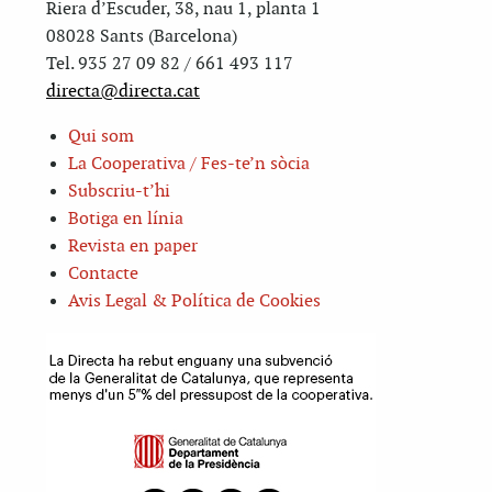
Riera d’Escuder, 38, nau 1, planta 1
08028 Sants (Barcelona)
Tel. 935 27 09 82 / 661 493 117
directa@directa.cat
Qui som
La Cooperativa / Fes-te’n sòcia
Subscriu-t’hi
Botiga en línia
Revista en paper
Contacte
Avis Legal & Política de Cookies