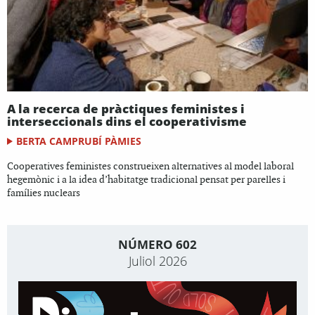
A la recerca de pràctiques feministes i
interseccionals dins el cooperativisme
BERTA CAMPRUBÍ PÀMIES
Cooperatives feministes construeixen alternatives al model laboral
hegemònic i a la idea d’habitatge tradicional pensat per parelles i
famílies nuclears
NÚMERO 602
Juliol 2026