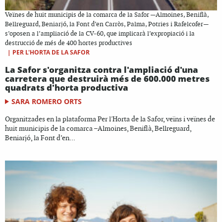
Veïnes de huit municipis de la comarca de la Safor —Almoines, Beniflà,
Bellreguard, Beniarjó, la Font d’en Carròs, Palma, Potries i Rafelcofer—
s’oposen a l’ampliació de la CV-60, que implicarà l’expropiació i la
destrucció de més de 400 hortes productives
|
PER L'HORTA DE LA SAFOR
La Safor s'organitza contra l'ampliació d'una
carretera que destruirà més de 600.000 metres
quadrats d'horta productiva
SARA ROMERO ORTS
Organitzades en la plataforma Per l'Horta de la Safor, veïns i veïnes de
huit municipis de la comarca –Almoines, Beniflà, Bellreguard,
Beniarjó, la Font d’en...