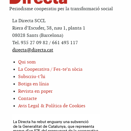
Periodisme cooperatiu per la transformació social
La Directa SCCL
Riera d’Escuder, 38, nau 1, planta 1
08028 Sants (Barcelona)
Tel. 935 27 09 82 / 661 493 117
directa@directa.cat
Qui som
La Cooperativa / Fes-te’n sòcia
Subscriu-t’hi
Botiga en línia
Revista en paper
Contacte
Avis Legal & Política de Cookies