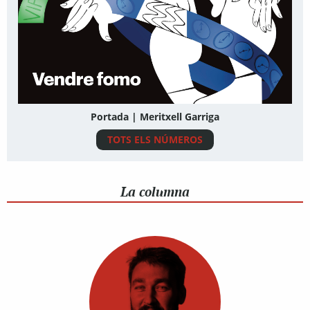
Portada | Meritxell Garriga
TOTS ELS NÚMEROS
La columna