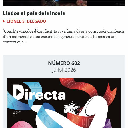
Llados al país dels incels
LIONEL S. DELGADO
‘Coach’ i venedor d’èxit fàcil, la seva fama és una conseqüència lògica
d’un moment de crisi existencial generada entre els homes en un
context que...
NÚMERO 602
Juliol 2026