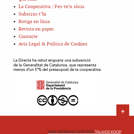
La Cooperativa / Fes-te’n sòcia
Subscriu-t’hi
Botiga en línia
Revista en paper
Contacte
Avis Legal & Política de Cookies
WEB DESENVOLUPAT PER:
TALAIOS KOOP