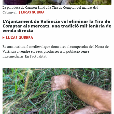
La paradeta de Carmen Simó a la Tira de Comptar del mercat del
|
LUCAS GUERRA
Cabanyal
L'Ajuntament de València vol eliminar la Tira de
Comptar als mercats, una tradició mil·lenària de
venda directa
LUCAS GUERRA
És una institució medieval que dona dret al camperolat de l'Horta de
València a vendre els seus productes a la població sense
intermediaris. En l'actualitat,...