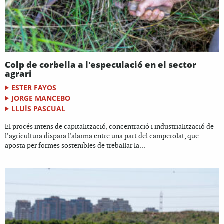
Colp de corbella a l'especulació en el sector
agrari
ESTER FAYOS
JORGE MANCEBO
LLUÍS PASCUAL
El procés intens de capitalització, concentració i industrialització de
l’agricultura dispara l'alarma entre una part del camperolat, que
aposta per formes sostenibles de treballar la...