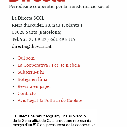
Periodisme cooperatiu per la transformació social
La Directa SCCL
Riera d’Escuder, 38, nau 1, planta 1
08028 Sants (Barcelona)
Tel. 935 27 09 82 / 661 493 117
directa@directa.cat
Qui som
La Cooperativa / Fes-te’n sòcia
Subscriu-t’hi
Botiga en línia
Revista en paper
Contacte
Avis Legal & Política de Cookies