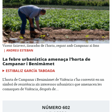
Vicent Salavert, llaurador de l'horta, regant amb Campanar al fons
|
ANDREU ESTEBAN
La febre urbanística amenaça l’horta de
Campanar i Benimàmet
ESTIBALIZ GARCÍA TABOADA
L’horta de Campanar i Benimàmet de València s’ha convertit en un
símbol de resistència als interessos urbanístics que amenacen les
comarques de València, després de...
NÚMERO 602