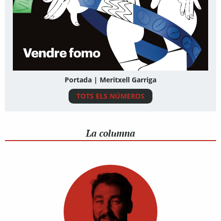
Portada | Meritxell Garriga
TOTS ELS NÚMEROS
La columna