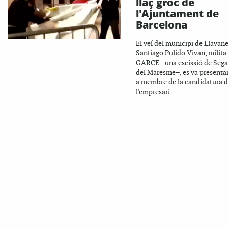
llaç groc de
l'Ajuntament de
Barcelona
El veí del municipi de Llavane
Santiago Pulido Vivan, milita
GARCE –una escissió de Seg
del Maresme–, es va presenta
a membre de la candidatura 
l'empresari...