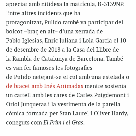
apreciar amb nitidesa la matrícula, B-3139NP.
Entre altres incidents que ha
protagonitzat, Pulido també va participar del
boicot –braç en alt– d’una xerrada de
Pablo Iglesias, Enric Juliana i Lola Garcia el 10
de desembre de 2018 a la Casa del Llibre de
la Rambla de Catalunya de Barcelona. També
es van fer famoses les fotografies
de Pulido netejant-se el cul amb una estelada o
de bracet amb Inés Arrimadas
mentre sostenia
un cartell amb les cares de Carles Puigdemont i
Oriol Junqueras i la vestimenta de la parella
còmica formada per Stan Laurel i Oliver Hardy,
coneguts com
El Prim i el Gras
.