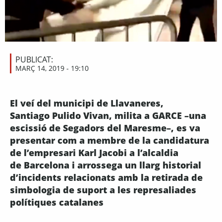
PUBLICAT:
MARÇ 14, 2019 - 19:10
El veí del municipi de Llavaneres,
Santiago Pulido Vivan, milita a GARCE –una
escissió de Segadors del Maresme–, es va
presentar com a membre de la candidatura
de l’empresari Karl Jacobi a l’alcaldia
de Barcelona i arrossega un llarg historial
d’incidents relacionats amb la retirada de
simbologia de suport a les represaliades
polítiques catalanes