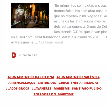
AJUNTAMENT DE BARCELONA
AJUNTAMENT DE VALÈNCIA
ARRENCALLAÇOS
CIUTADANS
GARCE
INÉS ARRIMADAS
LLAÇOS GROCS
LLAVANERES
MARESME
SANTIAGO PULIDO
SEGADORS DEL MARESME