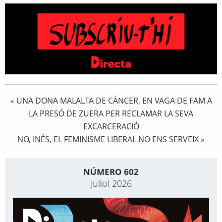
UNA DONA MALALTA DE CÀNCER, EN VAGA DE FAM A
«
LA PRESÓ DE ZUERA PER RECLAMAR LA SEVA
EXCARCERACIÓ
NO, INÉS, EL FEMINISME LIBERAL NO ENS SERVEIX
»
NÚMERO 602
Juliol 2026