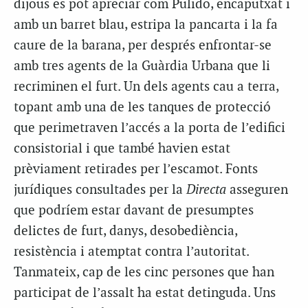
dijous es pot apreciar com Pulido, encaputxat i
amb un barret blau, estripa la pancarta i la fa
caure de la barana, per després enfrontar-se
amb tres agents de la Guàrdia Urbana que li
recriminen el furt. Un dels agents cau a terra,
topant amb una de les tanques de protecció
que perimetraven l’accés a la porta de l’edifici
consistorial i que també havien estat
prèviament retirades per l’escamot. Fonts
jurídiques consultades per la
Directa
asseguren
que podríem estar davant de presumptes
delictes de furt, danys, desobediència,
resistència i atemptat contra l’autoritat.
Tanmateix, cap de les cinc persones que han
participat de l’assalt ha estat detinguda. Uns