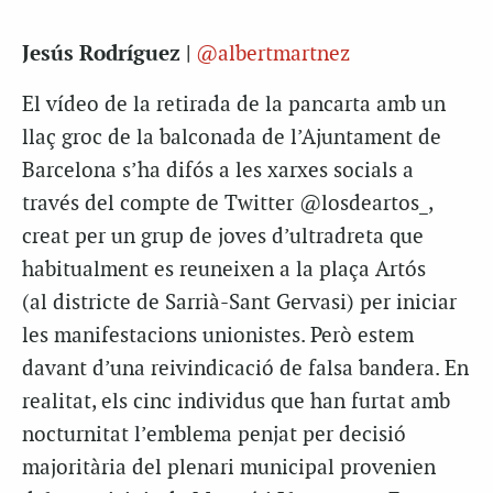
Jesús Rodríguez |
@albertmartnez
El vídeo de la retirada de la pancarta amb un
llaç groc de la balconada de l’Ajuntament de
Barcelona s’ha difós a les xarxes socials a
través del compte de Twitter @losdeartos_,
creat per un grup de joves d’ultradreta que
habitualment es reuneixen a la plaça Artós
(al districte de Sarrià-Sant Gervasi) per iniciar
les manifestacions unionistes. Però estem
davant d’una reivindicació de falsa bandera. En
realitat, els cinc individus que han furtat amb
nocturnitat l’emblema penjat per decisió
majoritària del plenari municipal provenien