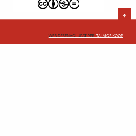
WEB DESENVOLUPAT PER:
TALAIOS KOOP