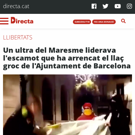
directa.cat
SUBSCRIU-T'HI
FES UNA DONACIÓ
LLIBERTATS
Un ultra del Maresme liderava
l'escamot que ha arrencat el llaç
groc de l'Ajuntament de Barcelona