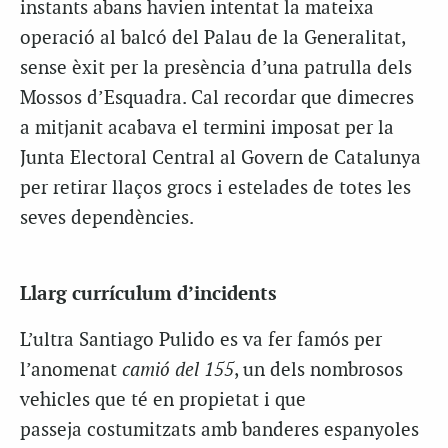
instants abans havien intentat la mateixa
operació al balcó del Palau de la Generalitat,
sense èxit per la presència d’una patrulla dels
Mossos d’Esquadra. Cal recordar que dimecres
a mitjanit acabava el termini imposat per la
Junta Electoral Central al Govern de Catalunya
per retirar llaços grocs i estelades de totes les
seves dependències.
Llarg currículum d’incidents
L’ultra Santiago Pulido es va fer famós per
l’anomenat
camió del 155
, un dels nombrosos
vehicles que té en propietat i que
passeja costumitzats amb banderes espanyoles