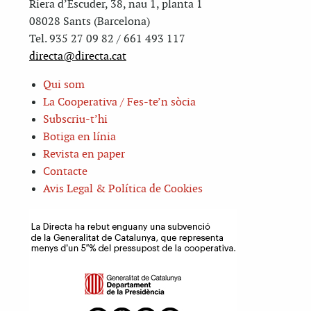
Riera d’Escuder, 38, nau 1, planta 1
08028 Sants (Barcelona)
Tel. 935 27 09 82 / 661 493 117
directa@directa.cat
Qui som
La Cooperativa / Fes-te’n sòcia
Subscriu-t’hi
Botiga en línia
Revista en paper
Contacte
Avis Legal & Política de Cookies