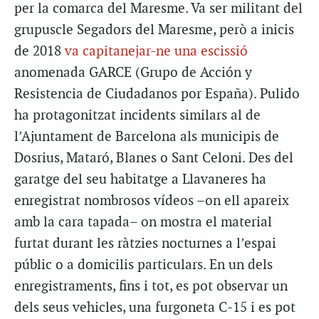
per la comarca del Maresme. Va ser militant del
grupuscle Segadors del Maresme, però a inicis
de 2018
va capitanejar-ne una escissió
anomenada GARCE (Grupo de Acción y
Resistencia de Ciudadanos por España). Pulido
ha protagonitzat incidents similars al de
l’Ajuntament de Barcelona als municipis de
Dosrius, Mataró, Blanes o Sant Celoni. Des del
garatge del seu habitatge a Llavaneres ha
enregistrat nombrosos vídeos –on ell apareix
amb la cara tapada– on mostra el material
furtat durant les ràtzies nocturnes a l’espai
públic o a domicilis particulars. En un dels
enregistraments, fins i tot, es pot observar un
dels seus vehicles, una furgoneta C-15 i es pot