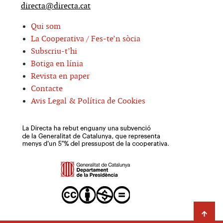
directa@directa.cat
Qui som
La Cooperativa / Fes-te’n sòcia
Subscriu-t’hi
Botiga en línia
Revista en paper
Contacte
Avis Legal & Política de Cookies