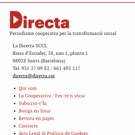
Periodisme cooperatiu per la transformació social
La Directa SCCL
Riera d’Escuder, 38, nau 1, planta 1
08028 Sants (Barcelona)
Tel. 935 27 09 82 / 661 493 117
directa@directa.cat
Qui som
La Cooperativa / Fes-te’n sòcia
Subscriu-t’hi
Botiga en línia
Revista en paper
Contacte
Avis Legal & Política de Cookies