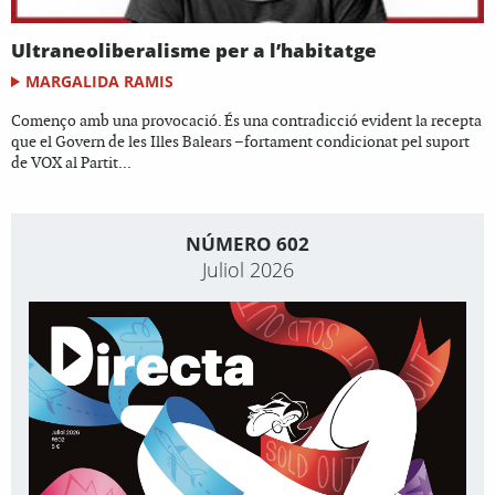
Ultraneoliberalisme per a l’habitatge
MARGALIDA RAMIS
Començo amb una provocació. És una contradicció evident la recepta
que el Govern de les Illes Balears –fortament condicionat pel suport
de VOX al Partit...
NÚMERO 602
Juliol 2026