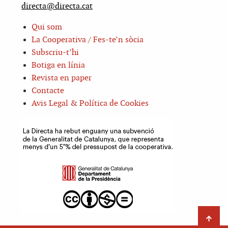
directa@directa.cat
Qui som
La Cooperativa / Fes-te’n sòcia
Subscriu-t’hi
Botiga en línia
Revista en paper
Contacte
Avis Legal & Política de Cookies