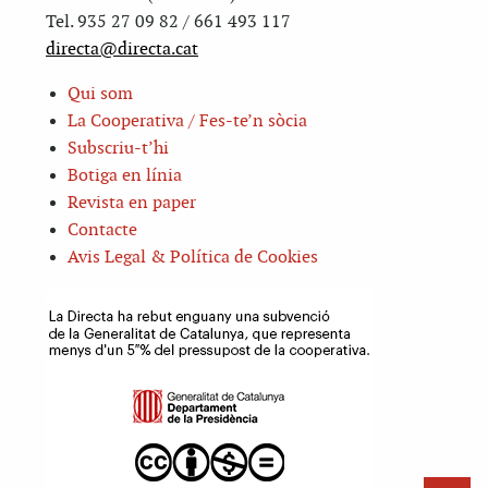
Tel. 935 27 09 82 / 661 493 117
directa@directa.cat
Qui som
La Cooperativa / Fes-te’n sòcia
Subscriu-t’hi
Botiga en línia
Revista en paper
Contacte
Avis Legal & Política de Cookies