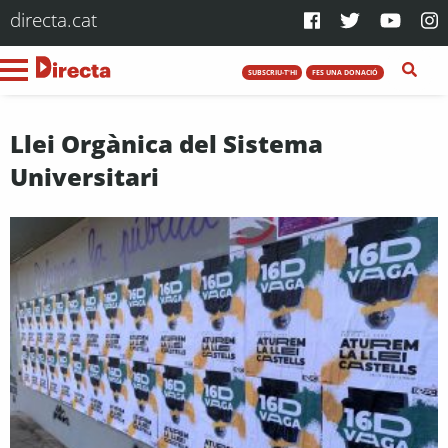
directa.cat
SUBSCRIU-T'HI
FES UNA DONACIÓ
Llei Orgànica del Sistema
Universitari