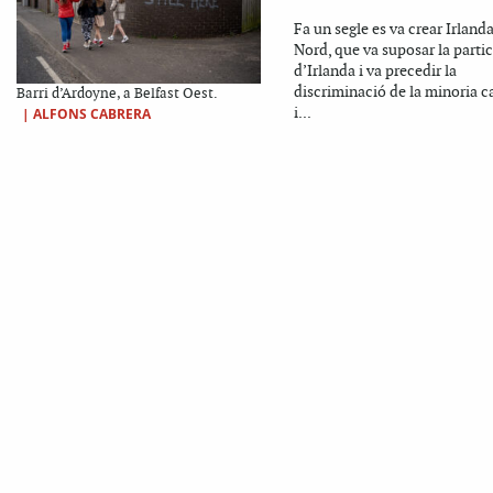
Fa un segle es va crear Irlanda
Nord, que va suposar la partic
d’Irlanda i va precedir la
discriminació de la minoria c
Barri d’Ardoyne, a Belfast Oest.
i...
|
ALFONS CABRERA