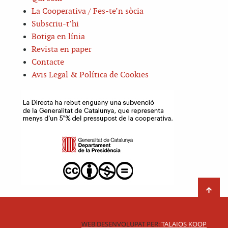
La Cooperativa / Fes-te’n sòcia
Subscriu-t’hi
Botiga en línia
Revista en paper
Contacte
Avis Legal & Política de Cookies
WEB DESENVOLUPAT PER:
TALAIOS KOOP