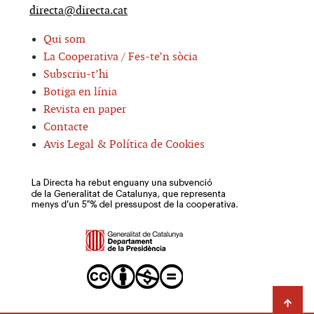
directa@directa.cat
Qui som
La Cooperativa / Fes-te’n sòcia
Subscriu-t’hi
Botiga en línia
Revista en paper
Contacte
Avis Legal & Política de Cookies