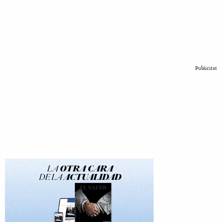
Publicitat