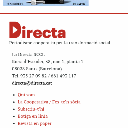
Periodisme cooperatiu per la transformació social
La Directa SCCL
Riera d’Escuder, 38, nau 1, planta 1
08028 Sants (Barcelona)
Tel. 935 27 09 82 / 661 493 117
directa@directa.cat
Qui som
La Cooperativa / Fes-te’n sòcia
Subscriu-t’hi
Botiga en línia
Revista en paper