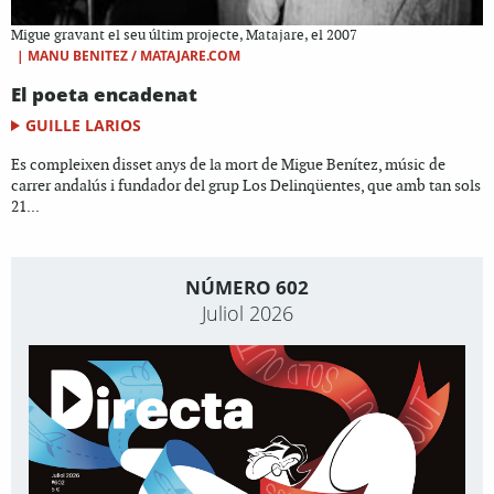
Migue gravant el seu últim projecte, Matajare, el 2007
|
MANU BENITEZ / MATAJARE.COM
El poeta encadenat
GUILLE LARIOS
Es compleixen disset anys de la mort de Migue Benítez, músic de
carrer andalús i fundador del grup Los Delinqüentes, que amb tan sols
21...
NÚMERO 602
Juliol 2026