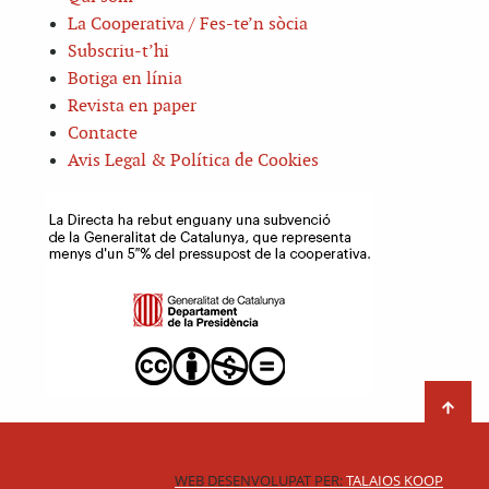
La Cooperativa / Fes-te’n sòcia
Subscriu-t’hi
Botiga en línia
Revista en paper
Contacte
Avis Legal & Política de Cookies
WEB DESENVOLUPAT PER:
TALAIOS KOOP