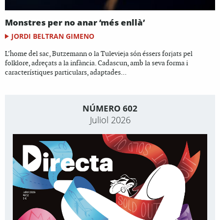
Monstres per no anar ‘més enllà’
JORDI BELTRAN GIMENO
L’home del sac, Butzemann o la Tulevieja són éssers forjats pel
folklore, adreçats a la infància. Cadascun, amb la seva forma i
característiques particulars, adaptades...
NÚMERO 602
Juliol 2026