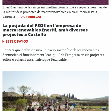
EnerHi és una de les sis grans multinacionals que es reparteixen més de
la meitat dels projectes de macrorenovables en tramitació al País
|
PAU FABREGAT
Valencià
La petjada del PSOE en l'empresa de
macrorenovables EnerHi, amb diversos
projectes a Castelló
ESTER FAYOS
Entitats que defensen una ubicació sostenible de les renovables
denuncien el funcionament “caciquil” de l’empresa en els projectes
eòlics o solars, i assenyalen que l'exalcalde...