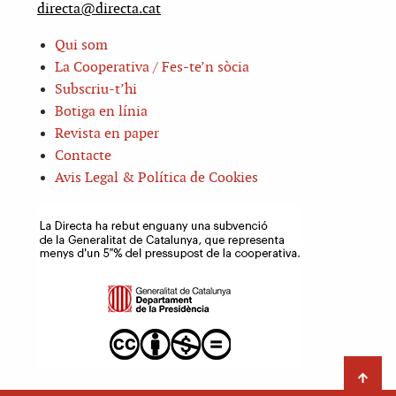
directa@directa.cat
Qui som
La Cooperativa / Fes-te’n sòcia
Subscriu-t’hi
Botiga en línia
Revista en paper
Contacte
Avis Legal & Política de Cookies