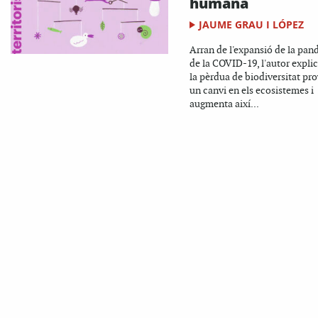
humana
JAUME GRAU I LÓPEZ
Arran de l'expansió de la pa
de la COVID-19, l'autor expli
la pèrdua de biodiversitat pr
un canvi en els ecosistemes i
augmenta així...