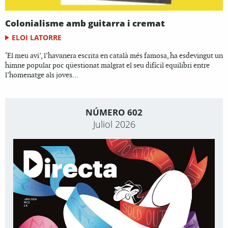
Colonialisme amb guitarra i cremat
ELOI LATORRE
‘El meu avi’, l’havanera escrita en català més famosa, ha esdevingut un
himne popular poc qüestionat malgrat el seu difícil equilibri entre
l’homenatge als joves...
NÚMERO 602
Juliol 2026