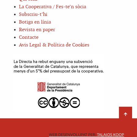
La Cooperativa / Fes-te’n sòcia
Subscriu-t’hi
Botiga en línia
Revista en paper
Contacte
Avis Legal & Política de Cookies
WEB DESENVOLUPAT PER:
TALAIOS KOOP