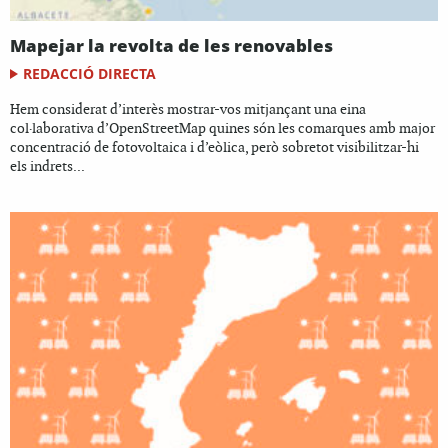
Mapejar la revolta de les renovables
REDACCIÓ DIRECTA
Hem considerat d’interès mostrar-vos mitjançant una eina
col·laborativa d’OpenStreetMap quines són les comarques amb major
concentració de fotovoltaica i d’eòlica, però sobretot visibilitzar-hi
els indrets...