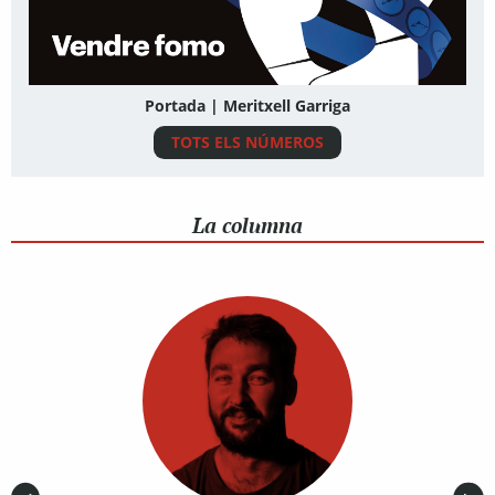
Portada | Meritxell Garriga
TOTS ELS NÚMEROS
La columna