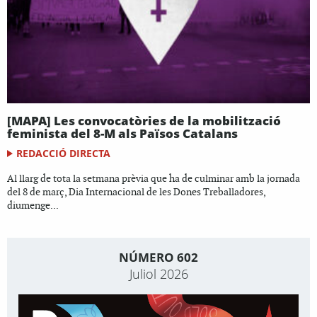
[MAPA] Les convocatòries de la mobilització
feminista del 8-M als Països Catalans
REDACCIÓ DIRECTA
Al llarg de tota la setmana prèvia que ha de culminar amb la jornada
del 8 de març, Dia Internacional de les Dones Treballadores,
diumenge...
NÚMERO 602
Juliol 2026