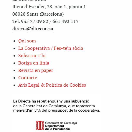
Riera d’Escuder, 38, nau 1, planta 1
08028 Sants (Barcelona)
Tel. 935 27 09 82 / 661 493 117
directa@directa.cat
Qui som
La Cooperativa / Fes-te’n sòcia
Subscriu-t’hi
Botiga en línia
Revista en paper
Contacte
Avis Legal & Política de Cookies