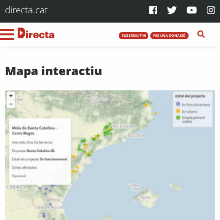
directa.cat
SUBSCRIU-T'HI
FES UNA DONACIÓ
Mapa interactiu