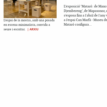
L’exposició "Mataró: de Manc
Djembereng", de Mapasonor, 
s'exposa fins a l'abril de l'any
a l'espai Can Marfà - Museu d
L’espai de la mostra, amb una posada
Mataró configura...
en escena minimalista, convida a
|
ARXIU
seure i escoltar.