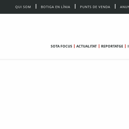
QUI SOM
BOTIGA EN LÍNIA
PUNTS DE VENDA
ANUN
SOTA FOCUS
ACTUALITAT
REPORTATGE