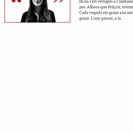
Hi ha cert vertigen a l’ambient
por. Alhora que feliços, estem
Cada vegada els grans són mé
grans. L’any passat, a la...