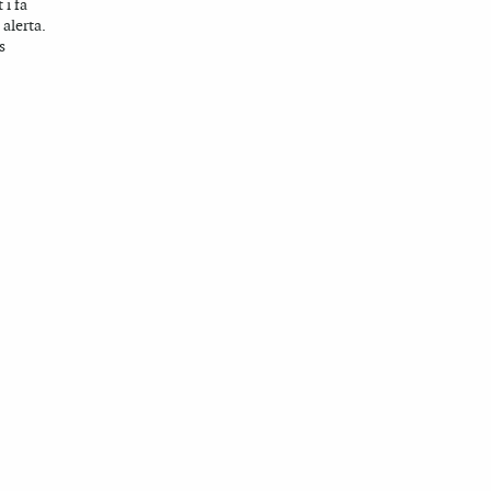
 i fa
 alerta.
s