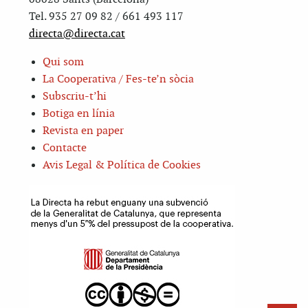
Tel. 935 27 09 82 / 661 493 117
directa@directa.cat
Qui som
La Cooperativa / Fes-te’n sòcia
Subscriu-t’hi
Botiga en línia
Revista en paper
Contacte
Avis Legal & Política de Cookies