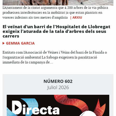
L'Ajuntament de la ciutat argumenta que 4.200 arbres de la via pública
produeixen interferències en la mobilitat ja que estan plantats en
|
ARXIU
voreres inferiors als tres metres d'amplària
El veïnat d'un barri de l'Hospitalet de Llobregat
exigeix l'aturada de la tala d'arbres dels seus
carrers
GEMMA GARCIA
Entitats com l'Associació de Veïnes i Veïns del barri de la Florida o
l'organització ambiental La Saboga exigeixen la paralització
immediata de la campanya de...
NÚMERO 602
Juliol 2026