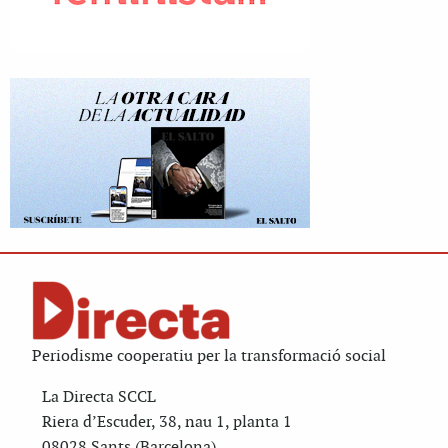
Periodisme cooperatiu per la transformació social
La Directa SCCL
Riera d’Escuder, 38, nau 1, planta 1
08028 Sants (Barcelona)