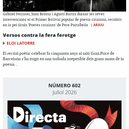
Gabriel Ferrater, Joan Brossa i Agustí Bartra durant les seves
intervencions el el Primer festival popular de poesia catalana, recollits
|
ARXIU
en la pel·lícula 'Poetes catalans' de Pere Portabella
Versos contra la fera ferotge
ELOI LATORRE
El recital poètic celebrat fa cinquanta anys al saló Gran Price de
Barcelona s’ha erigit en una trobada irrepetible dels grans noms de la
poesia...
NÚMERO 602
Juliol 2026