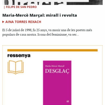
|
FELIPE DE SAN PEDRO
Maria-Mercè Marçal: mirall i revolta
AINA TORRES REXACH
El 5 de juliol de 1998, fa 25 anys, va morir una de les poetes més
populars de casa nostra. Icona del feminisme, va ser...