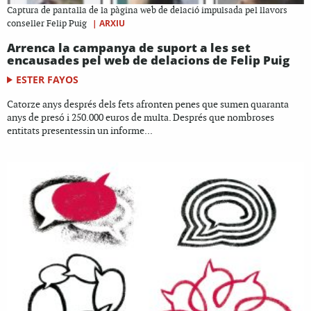
Captura de pantalla de la pàgina web de delació impulsada pel llavors
|
ARXIU
conseller Felip Puig
Arrenca la campanya de suport a les set
encausades pel web de delacions de Felip Puig
ESTER FAYOS
Catorze anys després dels fets afronten penes que sumen quaranta
anys de presó i 250.000 euros de multa. Després que nombroses
entitats presentessin un informe...