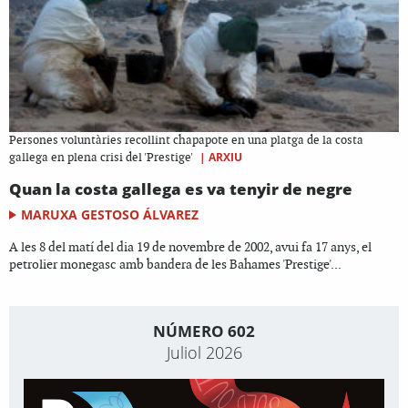
Persones voluntàries recollint chapapote en una platga de la costa
|
ARXIU
gallega en plena crisi del 'Prestige'
Quan la costa gallega es va tenyir de negre
MARUXA GESTOSO ÁLVAREZ
A les 8 del matí del dia 19 de novembre de 2002, avui fa 17 anys, el
petrolier monegasc amb bandera de les Bahames 'Prestige'...
NÚMERO 602
Juliol 2026