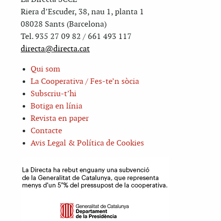
Riera d’Escuder, 38, nau 1, planta 1
08028 Sants (Barcelona)
Tel. 935 27 09 82 / 661 493 117
directa@directa.cat
Qui som
La Cooperativa / Fes-te’n sòcia
Subscriu-t’hi
Botiga en línia
Revista en paper
Contacte
Avis Legal & Política de Cookies