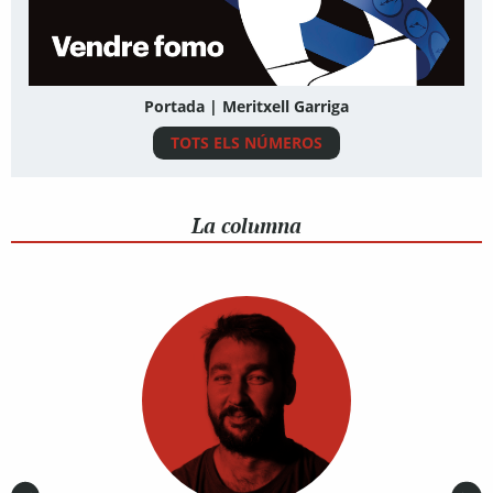
Portada | Meritxell Garriga
TOTS ELS NÚMEROS
La columna