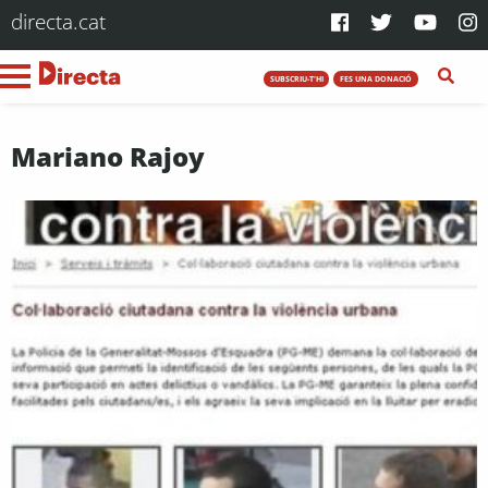
directa.cat
SUBSCRIU-T'HI
FES UNA DONACIÓ
Mariano Rajoy