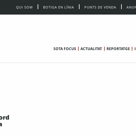
QUI SOM
BOTIGA EN LÍNIA
PUNTS DE VENDA
ANUN
SOTA FOCUS
ACTUALITAT
REPORTATGE
ord
a