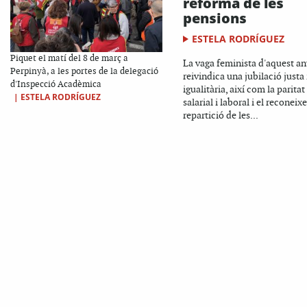
reforma de les
pensions
ESTELA RODRÍGUEZ
Piquet el matí del 8 de març a
La vaga feminista d'aquest an
Perpinyà, a les portes de la delegació
reivindica una jubilació justa 
d'Inspecció Acadèmica
igualitària, així com la paritat
|
ESTELA RODRÍGUEZ
salarial i laboral i el reconeix
repartició de les...