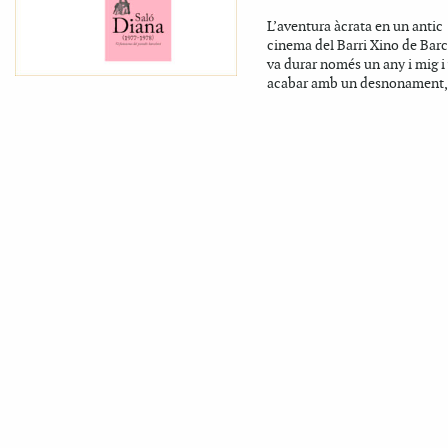
L’aventura àcrata en un antic
cinema del Barri Xino de Bar
va durar només un any i mig i
acabar amb un desnonament, a