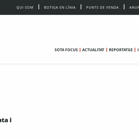
QUI SOM
BOTIGA EN LÍNIA
PUNTS DE VENDA
ANUN
SOTA FOCUS
ACTUALITAT
REPORTATGE
ta i