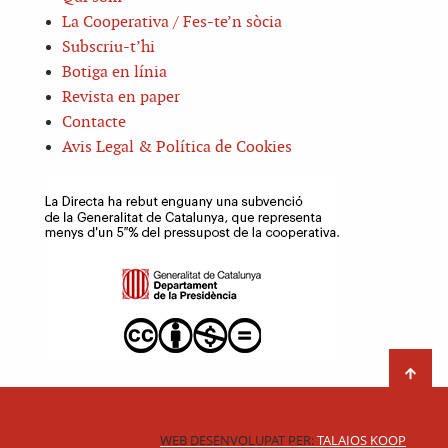
La Cooperativa / Fes-te’n sòcia
Subscriu-t’hi
Botiga en línia
Revista en paper
Contacte
Avis Legal & Política de Cookies
WEB DESENVOLUPAT PER:
TALAIOS KOOP