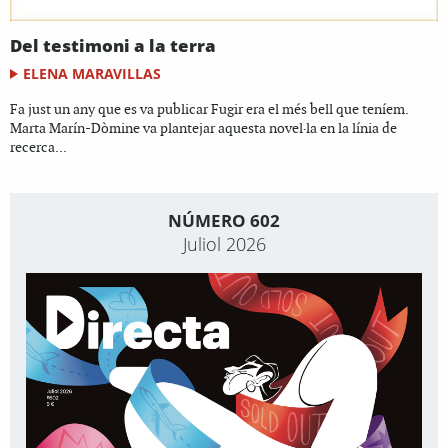
Del testimoni a la terra
ELENA MARAVILLAS
Fa just un any que es va publicar Fugir era el més bell que teníem.
Marta Marín-Dòmine va plantejar aquesta novel·la en la línia de
recerca...
NÚMERO 602
Juliol 2026