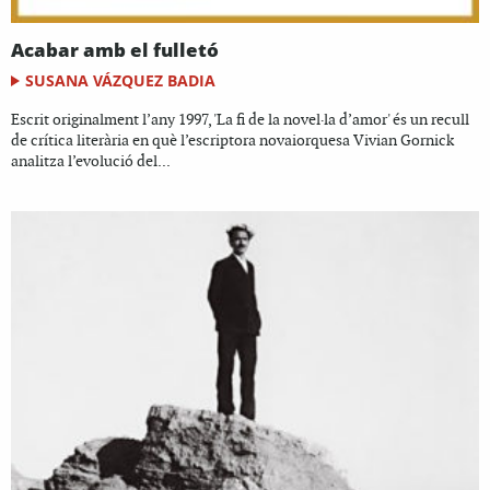
Acabar amb el fulletó
SUSANA VÁZQUEZ BADIA
Escrit originalment l’any 1997, 'La fi de la novel·la d’amor' és un recull
de crítica literària en què l’escriptora novaiorquesa Vivian Gornick
analitza l’evolució del...