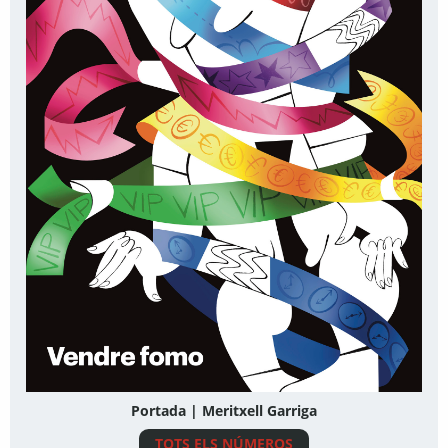
Portada | Meritxell Garriga
TOTS ELS NÚMEROS