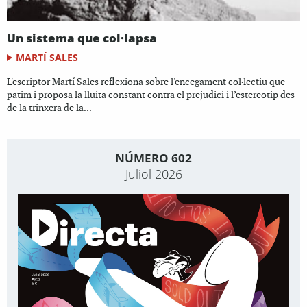
Un sistema que col·lapsa
MARTÍ SALES
L'escriptor Martí Sales reflexiona sobre l'encegament col·lectiu que
patim i proposa la lluita constant contra el prejudici i l’estereotip des
de la trinxera de la...
NÚMERO 602
Juliol 2026