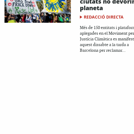
ciutats no devorin
planeta
REDACCIÓ DIRECTA
Més de 150 entitats i platafo
aplegades en el Moviment per
Justícia Climàtica es manifes
aquest dissabte a la tarda a
Barcelona per reclamar...