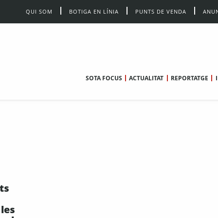
QUI SOM
BOTIGA EN LÍNIA
PUNTS DE VENDA
ANUN
SOTA FOCUS
ACTUALITAT
REPORTATGE
ts
les