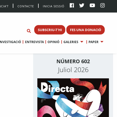
CIA’T
CONTACTE
INICIA SESSIÓ
SUBSCRIU-T'HI
FES UNA DONACIÓ
INVESTIGACIÓ
ENTREVISTA
OPINIÓ
GALERIES
PAPER
NÚMERO 602
Juliol 2026