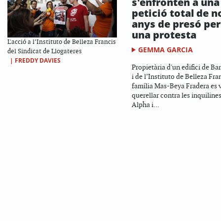
s'enfronten a una
petició total de n
anys de presó per
una protesta
L'acció a l’Instituto de Belleza Francis
GEMMA GARCIA
del Sindicat de Llogateres
|
FREDDY DAVIES
Propietària d'un edifici de Ba
i de l’Instituto de Belleza Fran
família Mas-Beya Fradera es 
querellar contra les inquilines
Alpha i...